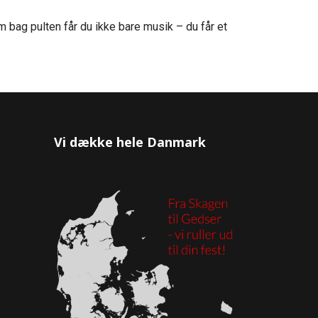
m bag pulten får du ikke bare musik – du får et
Vi dække hele Danmark