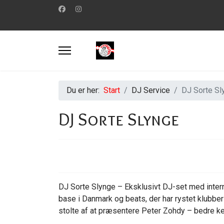
Du er her:
Start
DJ Service
DJ Sorte Sl
DJ Sorte Slynge
DJ Sorte Slynge – Eksklusivt DJ-set med intern
base i Danmark og beats, der har rystet klubber
stolte af at præsentere Peter Zohdy – bedre k