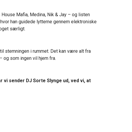
 House Mafia, Medina, Nik & Jay – og listen
, hvor han guidede lytterne gennem elektroniske
oget særligt.
il stemningen i rummet. Det kan være alt fra
– og som ingen vil hjem fra.
r vi sender DJ Sorte Slynge ud, ved vi, at