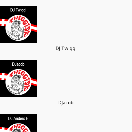
DJ Twiggi
DJacob