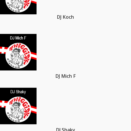
DJ Koch
DJ Mich F
DJ Shaky