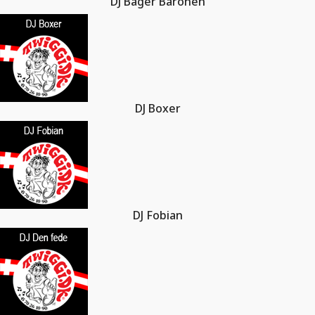
DJ Bager Baronen
DJ Boxer
DJ Fobian