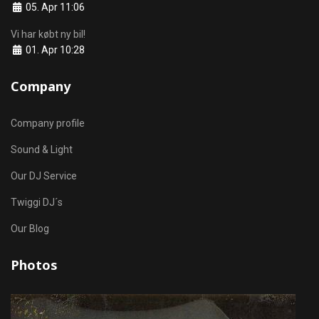
Details
05. Apr 11:06
Vi har købt ny bil!
Details
01. Apr 10:28
Company
Company profile
Sound & Light
Our DJ Service
Twiggi DJ´s
Our Blog
Photos