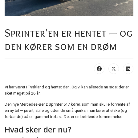
Sprinter'en er hentet — og
den kører som en drøm
Vi har været i Tyskland og hentet den. Og vi kan allerede nu sige: der er
sket meget på 26 år.
Den nye Mercedes-Benz Sprinter 517 kører, som man skulle forvente af
en ny bil — jævnt, stille og uden de små quirks, man lærer at elske (og
forbande) på en gammel trofast. Det er en befriende fornemmelse.
Hvad sker der nu?