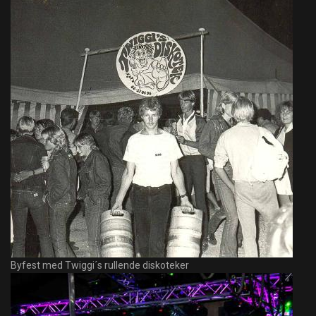
Byfest med Twiggi´s rullende diskoteker