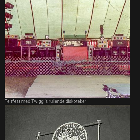
Teltfest med Twiggi´s rullende diskoteker