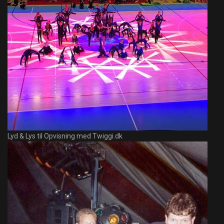
Lyd & Lys til Opvisning med Twiggi.dk