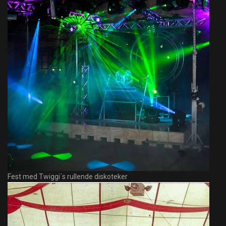
Fest med Twiggi´s rullende diskoteker