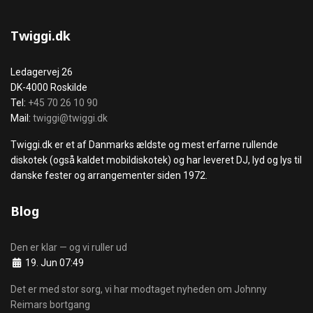
Twiggi.dk
Ledagervej 26
DK-4000 Roskilde
Tel:
+45 70 26 10 90
Mail:
twiggi@twiggi.dk
Twiggi.dk er et af Danmarks ældste og mest erfarne rullende
diskotek (også kaldet mobildiskotek) og har leveret DJ, lyd og lys til
danske fester og arrangementer siden 1972.
Blog
Den er klar — og vi ruller ud
Details
19. Jun 07:49
Det er med stor sorg, vi har modtaget nyheden om Johnny
Reimars bortgang