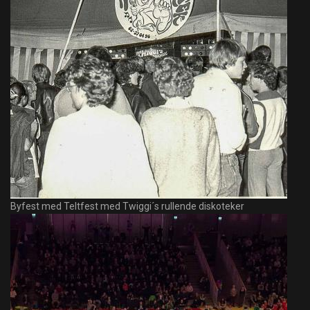
Byfest med Teltfest med Twiggi´s rullende diskoteker